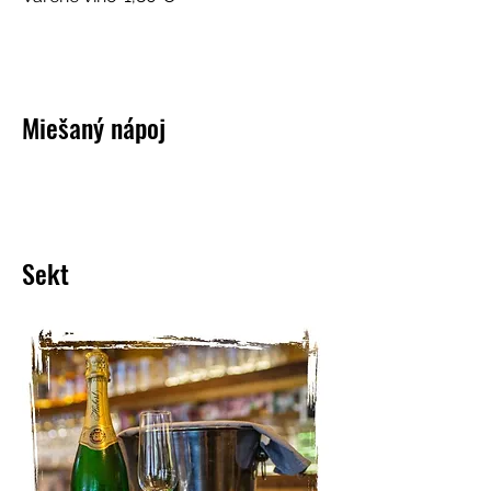
Miešaný nápoj
Sekt