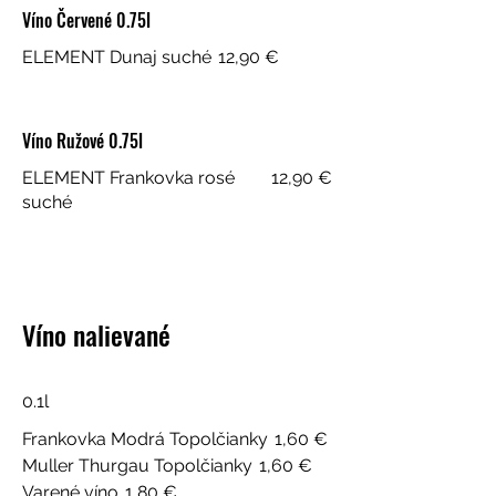
Víno Červené 0.75l
ELEMENT Dunaj suché
12,90 €
Víno Ružové 0.75l
ELEMENT Frankovka rosé
12,90 €
suché
Víno nalievané
0.1l
Frankovka Modrá Topolčianky
1,60 €
Muller Thurgau Topolčianky
1,60 €
Varené víno
1,80 €