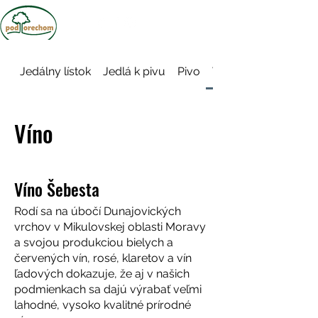
Jedálny lístok
Jedlá k pivu
Pivo
Víno
Víno
Víno Šebesta
Rodí sa na úbočí Dunajovických
vrchov v Mikulovskej oblasti Moravy
a svojou produkciou bielych a
červených vín, rosé, klaretov a vín
ľadových dokazuje, že aj v našich
podmienkach sa dajú výrabať veľmi
lahodné, vysoko kvalitné prírodné