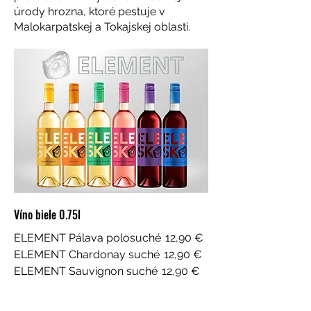
úrody hrozna, ktoré pestuje v
Malokarpatskej a Tokajskej oblasti.
Víno biele 0.75l
ELEMENT Pálava polosuché
12,90 €
ELEMENT Chardonay suché
12,90 €
ELEMENT Sauvignon suché
12,90 €