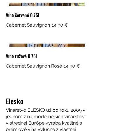
Víno červené 0.75l
Cabernet Sauvignon
14,90 €
Víno ružové 0.75l
Cabernet Sauvignon Rosé
14,90 €
Elesko
Vinárstvo ELESKO už od roku 2009 v
jednom z najmodernejších vinárstiev
v strednej Európe vyrába kvalitné a
prémiové vína výlučne z vlastnej