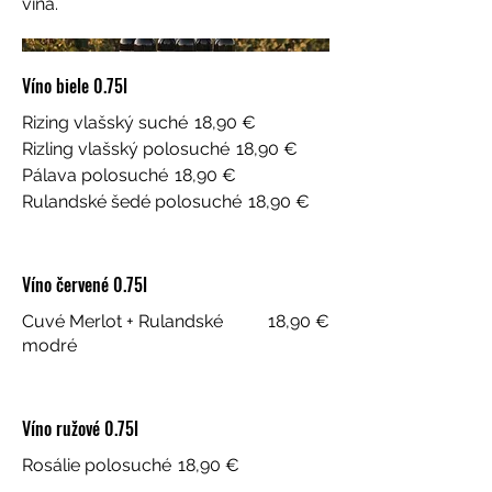
vína.
Víno biele 0.75l
Rizing vlašský suché
18,90 €
Rizling vlašský polosuché
18,90 €
Pálava polosuché
18,90 €
Rulandské šedé polosuché
18,90 €
Víno červené 0.75l
Cuvé Merlot + Rulandské
18,90 €
modré
Víno ružové 0.75l
Rosálie polosuché
18,90 €