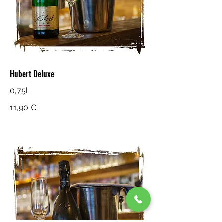
Hubert Deluxe
0,75l
11,90 €