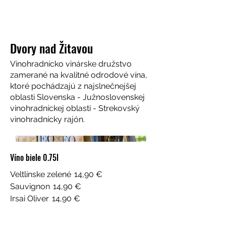
Dvory nad Žitavou
Vinohradnícko vinárske družstvo
zamerané na kvalitné odrodové vína,
ktoré pochádzajú z najslnečnejšej
oblasti Slovenska - Južnoslovenskej
vinohradníckej oblasti - Strekovský
vinohradnícky rajón.
Víno biele 0.75l
Veltlínske zelené
14,90 €
Sauvignon
14,90 €
Irsai Oliver
14,90 €